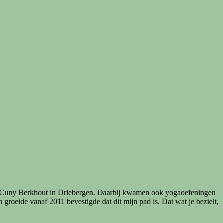
bij Cuny Berkhout in Driebergen. Daarbij kwamen ook yogaoefeningen
roeide vanaf 2011 bevestigde dat dit mijn pad is. Dat wat je bezielt,