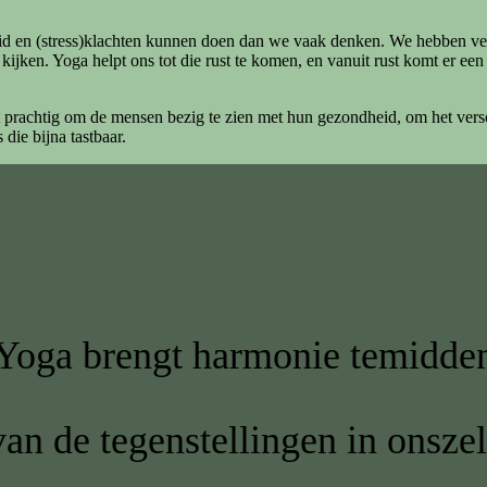
heid en (stress)klachten kunnen doen dan we vaak denken. We hebben 
 kijken. Yoga helpt ons tot die rust te komen, en vanuit rust komt er e
 het prachtig om de mensen bezig te zien met hun gezondheid, om het vers
die bijna tastbaar.
Yoga brengt harmonie temidde
van de tegenstellingen in onszel