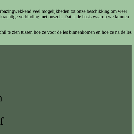
verbazingwekkend veel mogelijkheden tot onze beschikking om weer
en krachtige verbinding met onszelf. Dat is de basis waarop we kunnen
chil te zien tussen hoe ze voor de les binnenkomen en hoe ze na de les
n
f