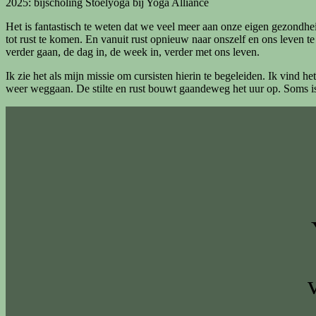
2025: bijscholing Stoelyoga bij Yoga Alliance
Het is fantastisch te weten dat we veel meer aan onze eigen gezond
tot rust te komen. En vanuit rust opnieuw naar onszelf en ons leven te
verder gaan, de dag in, de week in, verder met ons leven.
Ik zie het als mijn missie om cursisten hierin te begeleiden. Ik vind
weer weggaan. De stilte en rust bouwt gaandeweg het uur op. Soms is 