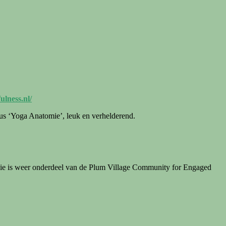
lness.nl/
us ‘Yoga Anatomie’, leuk en verhelderend.
 die is weer onderdeel van de Plum Village Community for Engaged