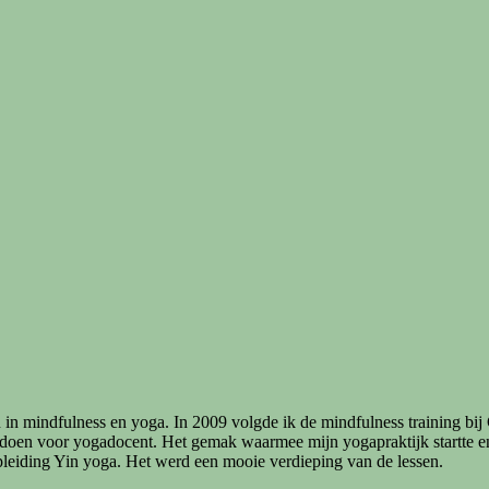
n in mindfulness en yoga. In 2009 volgde ik de mindfulness training 
doen voor yogadocent. Het gemak waarmee mijn yogapraktijk startte en g
pleiding Yin yoga. Het werd een mooie verdieping van de lessen.